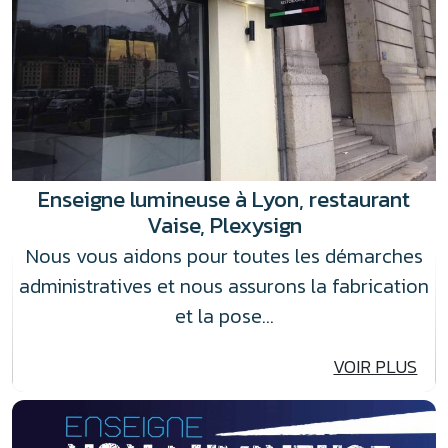
Enseigne lumineuse à Lyon, restaurant
Vaise, Plexysign
Nous vous aidons pour toutes les démarches
administratives et nous assurons la fabrication
et la pose…
VOIR PLUS