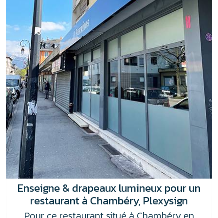
Enseigne & drapeaux lumineux pour un
restaurant à Chambéry, Plexysign
Pour ce restaurant situé à Chambéry en