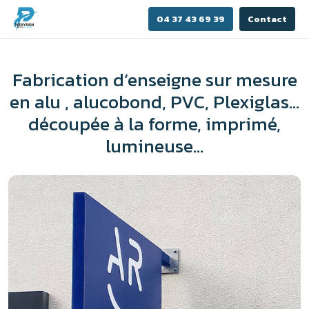
04 37 43 69 39
Contact
Fabrication d’enseigne sur mesure
en alu , alucobond, PVC, Plexiglas…
découpée à la forme, imprimé,
lumineuse…