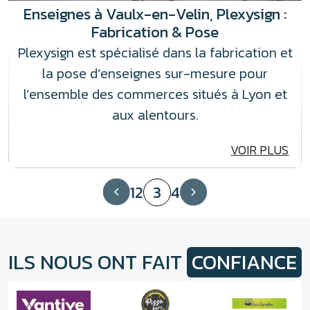
Enseignes à Vaulx-en-Velin, Plexysign :
Fabrication & Pose
Plexysign est spécialisé dans la fabrication et
la pose d’enseignes sur-mesure pour
l’ensemble des commerces situés à Lyon et
aux alentours.
VOIR PLUS
1
2
3
4
ILS NOUS ONT FAIT
CONFIANCE