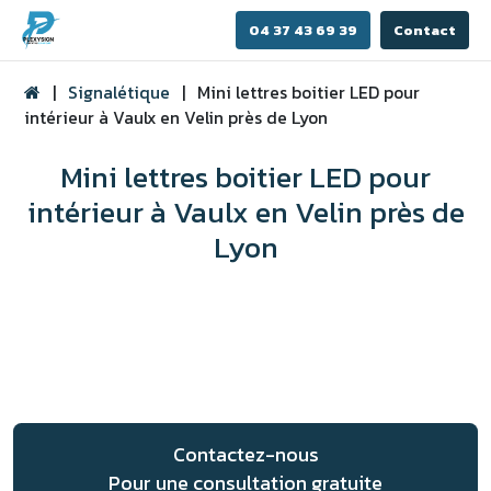
04 37 43 69 39
Contact
|
Signalétique
|
Mini lettres boitier LED pour
intérieur à Vaulx en Velin près de Lyon
Mini lettres boitier LED pour
intérieur à Vaulx en Velin près de
Lyon
Contactez-nous
Pour une consultation gratuite